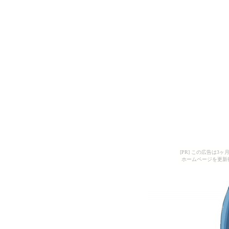
[PR] この広告は
ホームページを更新